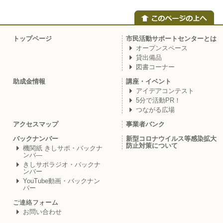
トップページ
市民活動サポートセンターとは
オープンスペース
貸出備品
図書コーナー
助成金情報
講座・イベント
アイデアコンテスト
5分で活動PR！
つながる広場
アクセスマップ
事業者バンク
バックナンバー
新型コロナウイルス等感染拡大
防止対策について
機関紙 きしサポ・バックナ
ンバ―
きしサポラジオ・バックナ
ンバー
YouTube動画・バックナン
バー
ご連絡フォーム
お問い合わせ