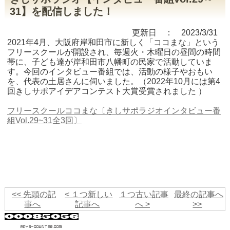
31】を配信しました！
更新日 ： 2023/3/31
2021年4月、大阪府岸和田市に新しく「ココまな」という
フリースクールが開設され、毎週火・木曜日の昼間の時間
帯に、子ども達が岸和田市八幡町の民家で活動していま
す。今回のインタビュー番組では、活動の様子やおもい
を、代表の土居さんに伺いました。（2022年10月には第4
回きしサポアイデアコンテスト大賞受賞されました ）
フリースクールココまな〔きしサポラジオインタビュー番
組Vol.29~31全3回〕
<< 先頭の記
< １つ新しい
１つ古い記事
最終の記事へ
事へ
記事へ
へ >
>>