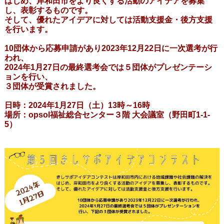
はじめ、岸和田市をより良くする活動のアイデアを募集
し、表彰するものです。
そして、優れたアイデアに対しては活動支援金・後方支援
を行います。
10団体から応募申請があり2023年12月22日に一次選考が行
われ、
2024年1月27日の最終選考会では５団体がプレゼンテーシ
ョンを行い、
３団体が受賞されました。
日時：2024年1月27日（土）13時～16時
場所：opsol福祉総合センター３階 大会議室（野田町1-1-
5）