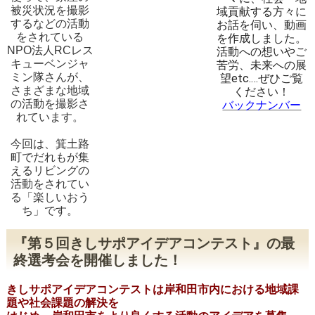
被災状況を撮影
域貢献する方々に
するなどの活動
お話を伺い、動画
をされている
を作成しました。
NPO法人RCレス
活動への想いやご
キューベンジャ
苦労、未来への展
ミン隊さんが、
望etc.…
ぜひご覧
さまざまな地域
ください！
の活動を撮影さ
バックナンバー
れています。
今回は、箕土路
町でだれもが集
えるリビングの
活動をされてい
る「楽しいおう
ち」です。
『第５回きしサポアイデアコンテスト』の最
終選考会を開催しました！
きしサポアイデアコンテストは岸和田市内における地域課
題や社会課題の解決を