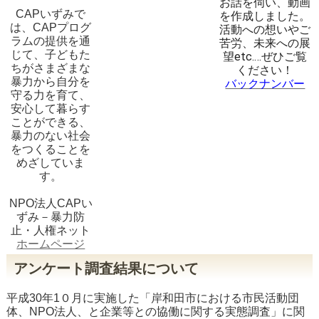
お話を伺い、動画
CAPいずみで
を作成しました。
は、CAPプログ
活動への想いやご
ラムの提供を通
苦労、未来への展
じて、子どもた
望etc.…
ぜひご覧
ちがさまざまな
ください！
暴力から自分を
バックナンバー
守る力を育て、
安心して暮らす
ことができる、
暴力のない社会
をつくることを
めざしていま
す。
NPO法人CAPい
ずみ－暴力防
止・人権ネット
ホームページ
アンケート調査結果について
平成30年1０月に実施した「岸和田市における市民活動団
体、NPO法人、と企業等との協働に関する実態調査」に関