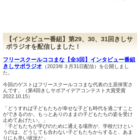
【インタビュー番組】第29、30、31回きしサ
ポラジオを配信しました！
フリ
ー
スクールココまな
【全3回】インタビュー番組
きしサポラジオ
（
2023年３月31日配信）を公開しまし
た。
今回のゲストはフリースクールココまな代表の土居倖実さ
んです。（第4回きしサポアイデアコンテスト大賞受賞
2022.10.15）
「どうすれば子どもたちが幸せな子ども時代を過ごすこと
ができるのか。もっとありのままの子どもたちの姿を受け
止めてあげたい。」
「子どもたちが学びのために通える場所が、学校だけとい
うのは、どうしても合わない子どもたちからすると、あま
りにも辛い状況だ」