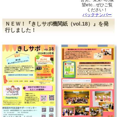
望etc.…
ぜひご覧
ください！
バックナンバー
ＮＥＷ！『きしサポ機関紙（vol.18）』を発
行しました！