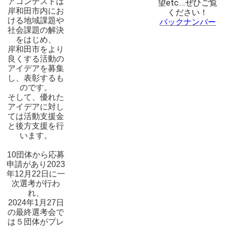
アコンテストは
望etc.…
ぜひご覧
岸和田市内にお
ください！
ける地域課題や
バックナンバー
社会課題の解決
をはじめ、
岸和田市をより
良くする活動の
アイデアを募集
し、表彰するも
のです。
そして、優れた
アイデアに対し
ては活動支援金
と後方支援を行
います。
10団体から応募
申請があり2023
年12月22日に一
次選考が行わ
れ、
2024年1月27日
の最終選考会で
は５団体がプレ