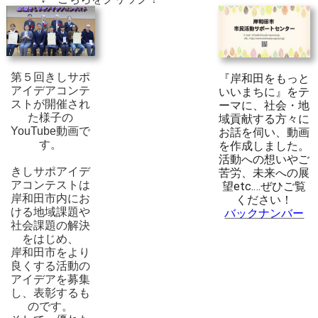
第５回きしサポ
『岸和田をもっと
アイデアコンテ
いいまちに』をテ
ストが開催され
ーマに、社会・地
た様子の
域貢献する方々に
YouTube動画で
お話を伺い、動画
す。
を作成しました。
活動への想いやご
きしサポアイデ
苦労、未来への展
アコンテストは
望etc.…
ぜひご覧
岸和田市内にお
ください！
ける地域課題や
バックナンバー
社会課題の解決
をはじめ、
岸和田市をより
良くする活動の
アイデアを募集
し、表彰するも
のです。