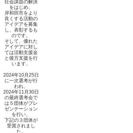
社会課題の解決
をはじめ、
岸和田市をより
良くする活動の
アイデアを募集
し、表彰するも
のです。
そして、優れた
アイデアに対し
ては活動支援金
と後方支援を行
います。
2024年10月25日
に一次選考が行
われ、
2024年11月30日
の最終選考会で
は５団体がプレ
ゼンテーション
を行い、
下記の３団体が
受賞されまし
た。