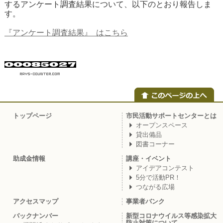
するアンケート調査結果について、以下のとおり報告しま
す。
『アンケート調査結果』 はこちら
トップページ
市民活動サポートセンターとは
オープンスペース
貸出備品
図書コーナー
助成金情報
講座・イベント
アイデアコンテスト
5分で活動PR！
つながる広場
アクセスマップ
事業者バンク
バックナンバー
新型コロナウイルス等感染拡大
防止対策について