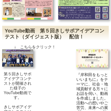
YouTube動画 第５回きしサポアイデアコン
テスト（ダイジェスト版） 配信！
↓ こちらをクリック！
第５回きしサポ
『岸和田をもっと
アイデアコンテ
いいまちに』をテ
ストが開催され
ーマに、社会・地
た様子の
域貢献する方々に
YouTube動画で
お話を伺い、動画
す。
を作成しました。
活動への想いやご
きしサポアイデ
苦労、未来への展