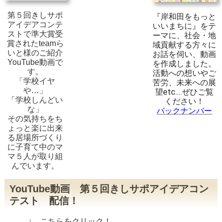
第５回きしサポ
『岸和田をもっと
アイデアコンテ
いいまちに』をテ
ストで準大賞受
ーマに、社会・地
賞されたteamら
域貢献する方々に
いと様のご紹介
お話を伺い、動画
YouTube動画で
を作成しました。
す。
活動への想いやご
「学校イヤ
苦労、未来への展
や…」
望etc.…
ぜひご覧
「学校しんどい
ください！
な」
バックナンバー
その気持ちをち
ょっと楽に出来
る居場所づくり
に子育て中のマ
マ５人が取り組
んでいます。
YouTube動画 第５回きしサポアイデアコン
テスト 配信！
↓ こちらをクリック！